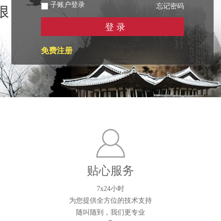
子账户登录
忘记密码
免费注册
贴心服务
7x24小时
为您提供全方位的技术支持
随叫随到，我们更专业